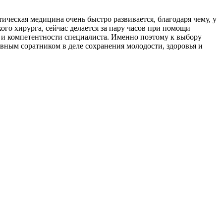
ическая медицина очень быстро развивается, благодаря чему, у
кого хирурга, сейчас делается за пару часов при помощи
а и компетентности специалиста. Именно поэтому к выбору
вным соратником в деле сохранения молодости, здоровья и