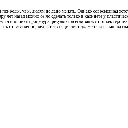
 природы, увы, людям не дано менять. Однако современная эстет
ару лет назад можно было сделать только в кабинете у пластичес
 та или иная процедура, результат всегда зависит от мастерств
ть ответственно, ведь этот специалист должен стать нашим гла