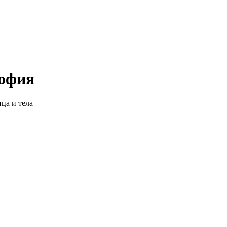
софия
ца и тела