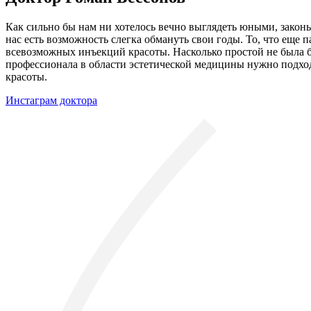
Как сильно бы нам ни хотелось вечно выглядеть юными, законы
нас есть возможность слегка обмануть свои годы. То, что еще п
всевозможных инъекций красоты. Насколько простой не была бы
профессионала в области эстетической медицины нужно подходи
красоты.
Инстаграм доктора