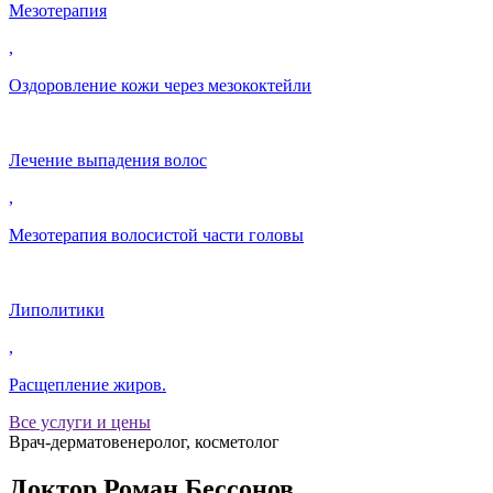
Мезотерапия
,
Оздоровление кожи через мезококтейли
Лечение выпадения волос
,
Мезотерапия волосистой части головы
Липолитики
,
Расщепление жиров.
Все услуги и цены
Врач-дерматовенеролог, косметолог
Доктор Роман Бессонов