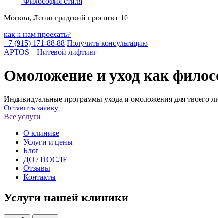
Философия
стиля
Москва, Ленинградский проспект 10
как к нам проехать?
+7 (915) 171-88-88
Получить консультацию
APTOS – Нитевой лифтинг
Омоложение и уход как фило
Индивидуальные программы ухода и омоложения для твоего ли
Оставить заявку
Все услуги
О клинике
Услуги и цены
Блог
ДО / ПОСЛЕ
Отзывы
Контакты
Услуги нашей клиники