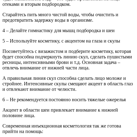
отеками и вторым подбородком.
Старайтесь пить много чистой воды, чтобы очистить и
предотвратить задержку воды в организме.
4 – Делайте гимнастику для мышц подбородка и шеи
5 – Используйте косметику, с акцентом на глаза и скулы
Посоветуйтесь с визажистом и подберите косметику, которая
будет способна подчеркнуть линию скул, сделать пушистыми
ресницы, интенсивными брови и т.д. Основная задача –
отвлечь внимание от нижней части лица.
А правильная линия скул способна сделать лицо моложе и
стройнее. Интенсивные скулы смещают акцент в область глаз
и отвлекают внимание от челюсти.
6 – Не рекомендуется постоянно носить тяжелые ожерелья
Акцент в области шеи привлекает внимание к нижней
половине лица.
Современная инъекционная косметология так же готова
прийти на помощь: