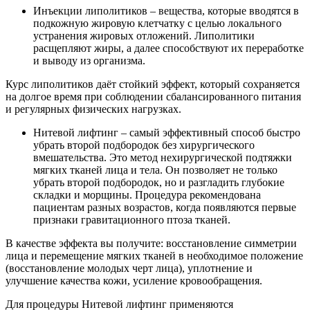
Инъекции липолитиков – вещества, которые вводятся в
подкожную жировую клетчатку с целью локального
устранения жировых отложений. Липолитики
расщепляют жиры, а далее способствуют их переработке
и выводу из организма.
Курс липолитиков даёт стойкий эффект, который сохраняется
на долгое время при соблюдении сбалансированного питания
и регулярных физических нагрузках.
Нитевой лифтинг – самый эффективный способ быстро
убрать второй подбородок без хирургического
вмешательства. Это метод нехирургической подтяжки
мягких тканей лица и тела. Он позволяет не только
убрать второй подбородок, но и разгладить глубокие
складки и морщины. Процедура рекомендована
пациентам разных возрастов, когда появляются первые
признаки гравитационного птоза тканей.
В качестве эффекта вы получите: восстановление симметрии
лица и перемещение мягких тканей в необходимое положение
(восстановление молодых черт лица), уплотнение и
улучшение качества кожи, усиление кровообращения.
Для процедуры Нитевой лифтинг применяются