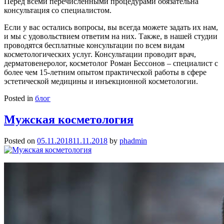
Перед всеми перечисленными процедурами обязательна
консультация со специалистом.
Если у вас остались вопросы, вы всегда можете задать их нам,
и мы с удовольствием ответим на них. Также, в нашей студии
проводятся бесплатные консультации по всем видам
косметологических услуг. Консультации проводит врач,
дерматовенеролог, косметолог Роман Бессонов – специалист с
более чем 15-летним опытом практической работы в сфере
эстетической медицины и инъекционной косметологии.
Posted in
блог
Мужская косметология
Posted on
05.11.2018
11.11.2018
by
phadmin