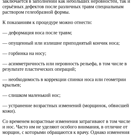
заключается в заполнении как небольших неровностей, так и
серьёзных дефектов после различных травм специальным
раствором гелеобразной формы.
К показаниям к процедуре можно отнести:
— деформация носа после травм;
— опущенный или излишне приподнятый кончик носа;
— горбинка на носу;
— асимметричность или неровность рельефа, в том числе в
результате пластических операций;
— необходимость в коррекции спинки носа или геометрии
крыльев;
— слишком маленький нос;
— устранение возрастных изменений (морщинок, обвисшей
кожи).
Со временем возрастные изменения затрагивают в том числе
и нос. Часто им не уделяют особого внимания, в отличие от
морщин, с которыми обращаются к врачу. Однако изменения