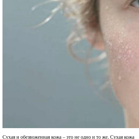
Сухая и обезвоженная кожа – это не одно и то же. Сухая кожа