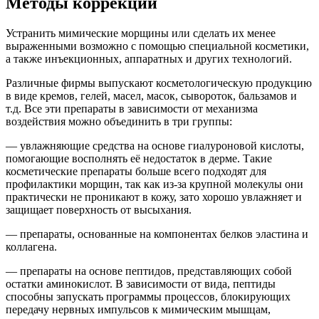
Методы коррекции
Устранить мимические морщины или сделать их менее
выраженными возможно с помощью специальной косметики,
а также инъекционных, аппаратных и других технологий.
Различные фирмы выпускают косметологическую продукцию
в виде кремов, гелей, масел, масок, сывороток, бальзамов и
т.д. Все эти препараты в зависимости от механизма
воздействия можно объединить в три группы:
— увлажняющие средства на основе гиалуроновой кислоты,
помогающие восполнять её недостаток в дерме. Такие
косметические препараты больше всего подходят для
профилактики морщин, так как из-за крупной молекулы они
практически не проникают в кожу, зато хорошо увлажняет и
защищает поверхность от высыхания.
— препараты, основанные на компонентах белков эластина и
коллагена.
— препараты на основе пептидов, представляющих собой
остатки аминокислот. В зависимости от вида, пептиды
способны запускать программы процессов, блокирующих
передачу нервных импульсов к мимическим мышцам,