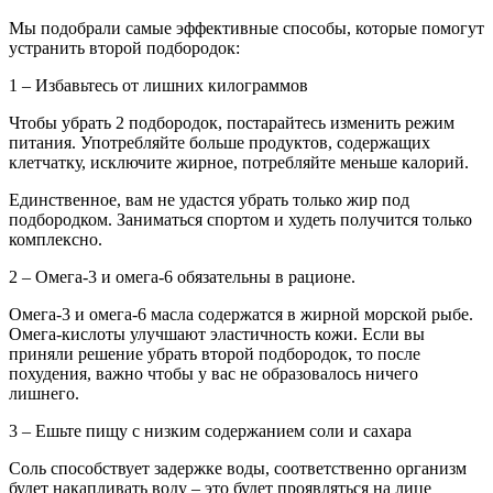
Мы подобрали самые эффективные способы, которые помогут
устранить второй подбородок:
1 – Избавьтесь от лишних килограммов
Чтобы убрать 2 подбородок, постарайтесь изменить режим
питания. Употребляйте больше продуктов, содержащих
клетчатку, исключите жирное, потребляйте меньше калорий.
Единственное, вам не удастся убрать только жир под
подбородком. Заниматься спортом и худеть получится только
комплексно.
2 – Омега-3 и омега-6 обязательны в рационе.
Омега-3 и омега-6 масла содержатся в жирной морской рыбе.
Омега-кислоты улучшают эластичность кожи. Если вы
приняли решение убрать второй подбородок, то после
похудения, важно чтобы у вас не образовалось ничего
лишнего.
3 – Ешьте пищу с низким содержанием соли и сахара
Соль способствует задержке воды, соответственно организм
будет накапливать воду – это будет проявляться на лице