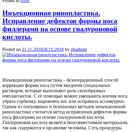
Posted in
блог
Инъекционная ринопластика.
Исправление дефектов формы носа
филлерами на основе гиалуроновой
кислоты.
Posted on
21.11.2018
28.11.2018
by
phadmin
Инъекционная ринопластика – безоперационный способ
коррекции формы носа путем введения специальных
растворов, которые выполняют роль своеобразных
имплантантов. С её помощью можно уменьшить кончик носа,
убрать горбинку, выровнять нос или исправить ассиметрию.
Одним из популярных и безопасных методов инъекционной
ринопластики считается метод исправления дефектов формы
носа филлерами на основе гиалуроновой кислоты.
Гиалуроновая кислота является биосовместимым материалом,
так как содержится в организме человека. Суть процедуры