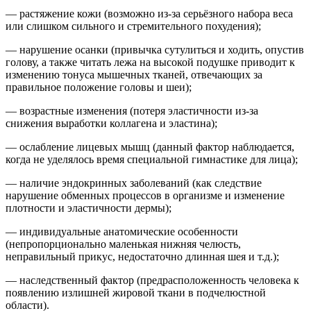
— растяжение кожи (возможно из-за серьёзного набора веса
или слишком сильного и стремительного похудения);
— нарушение осанки (привычка сутулиться и ходить, опустив
голову, а также читать лежа на высокой подушке приводит к
изменению тонуса мышечных тканей, отвечающих за
правильное положение головы и шеи);
— возрастные изменения (потеря эластичности из-за
снижения выработки коллагена и эластина);
— ослабление лицевых мышц (данный фактор наблюдается,
когда не уделялось время специальной гимнастике для лица);
— наличие эндокринных заболеваний (как следствие
нарушение обменных процессов в организме и изменение
плотности и эластичности дермы);
— индивидуальные анатомические особенности
(непропорционально маленькая нижняя челюсть,
неправильный прикус, недостаточно длинная шея и т.д.);
— наследственный фактор (предрасположенность человека к
появлению излишней жировой ткани в подчелюстной
области).