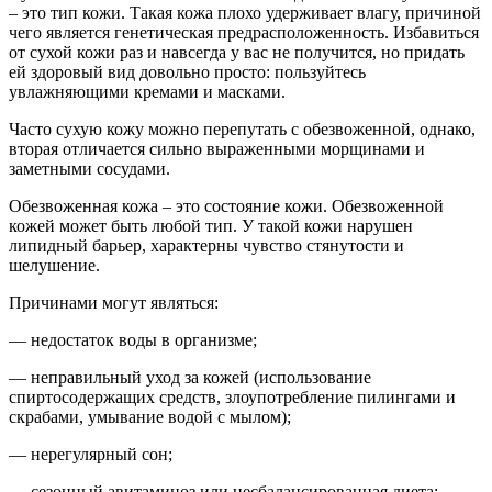
– это тип кожи. Такая кожа плохо удерживает влагу, причиной
чего является генетическая предрасположенность. Избавиться
от сухой кожи раз и навсегда у вас не получится, но придать
ей здоровый вид довольно просто: пользуйтесь
увлажняющими кремами и масками.
Часто сухую кожу можно перепутать с обезвоженной, однако,
вторая отличается сильно выраженными морщинами и
заметными сосудами.
Обезвоженная кожа – это состояние кожи. Обезвоженной
кожей может быть любой тип. У такой кожи нарушен
липидный барьер, характерны чувство стянутости и
шелушение.
Причинами могут являться:
— недостаток воды в организме;
— неправильный уход за кожей (использование
спиртосодержащих средств, злоупотребление пилингами и
скрабами, умывание водой с мылом);
— нерегулярный сон;
— сезонный авитаминоз или несбалансированная диета;