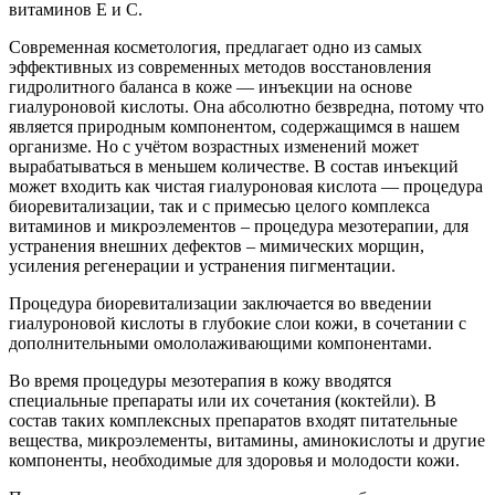
витаминов E и C.
Современная косметология, предлагает одно из самых
эффективных из современных методов восстановления
гидролитного баланса в коже — инъекции на основе
гиалуроновой кислоты. Она абсолютно безвредна, потому что
является природным компонентом, содержащимся в нашем
организме. Но с учётом возрастных изменений может
вырабатываться в меньшем количестве. В состав инъекций
может входить как чистая гиалуроновая кислота — процедура
биоревитализации, так и с примесью целого комплекса
витаминов и микроэлементов – процедура мезотерапии, для
устранения внешних дефектов – мимических морщин,
усиления регенерации и устранения пигментации.
Процедура биоревитализации заключается во введении
гиалуроновой кислоты в глубокие слои кожи, в сочетании с
дополнительными омололаживающими компонентами.
Во время процедуры мезотерапия в кожу вводятся
специальные препараты или их сочетания (коктейли). В
состав таких комплексных препаратов входят питательные
вещества, микроэлементы, витамины, аминокислоты и другие
компоненты, необходимые для здоровья и молодости кожи.