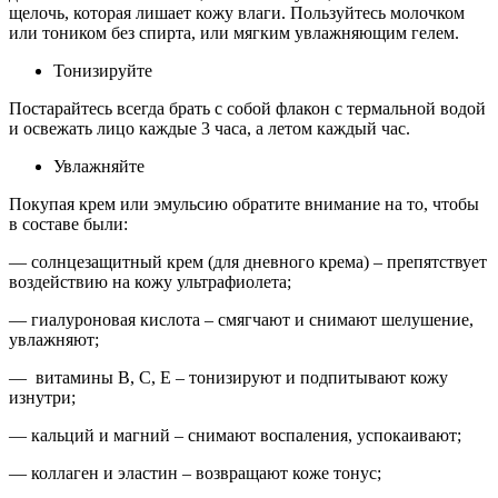
щелочь, которая лишает кожу влаги. Пользуйтесь молочком
или тоником без спирта, или мягким увлажняющим гелем.
Тонизируйте
Постарайтесь всегда брать с собой флакон с термальной водой
и освежать лицо каждые 3 часа, а летом каждый час.
Увлажняйте
Покупая крем или эмульсию обратите внимание на то, чтобы
в составе были:
— солнцезащитный крем (для дневного крема) – препятствует
воздействию на кожу ультрафиолета;
— гиалуроновая кислота – смягчают и снимают шелушение,
увлажняют;
— витамины B, C, E – тонизируют и подпитывают кожу
изнутри;
— кальций и магний – снимают воспаления, успокаивают;
— коллаген и эластин – возвращают коже тонус;