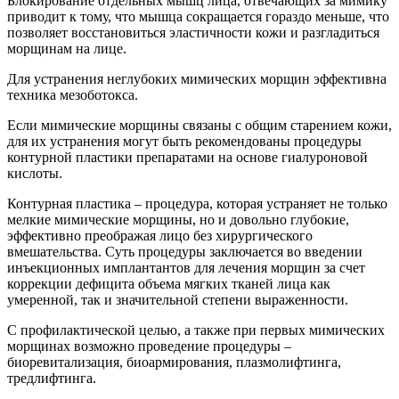
Блокирование отдельных мышц лица, отвечающих за мимику
приводит к тому, что мышца сокращается гораздо меньше, что
позволяет восстановиться эластичности кожи и разгладиться
морщинам на лице.
Для устранения неглубоких мимических морщин эффективна
техника мезоботокса.
Если мимические морщины связаны с общим старением кожи,
для их устранения могут быть рекомендованы процедуры
контурной пластики препаратами на основе гиалуроновой
кислоты.
Контурная пластика – процедура, которая устраняет не только
мелкие мимические морщины, но и довольно глубокие,
эффективно преображая лицо без хирургического
вмешательства. Суть процедуры заключается во введении
инъекционных имплантантов для лечения морщин за счет
коррекции дефицита объема мягких тканей лица как
умеренной, так и значительной степени выраженности.
С профилактической целью, а также при первых мимических
морщинах возможно проведение процедуры –
биоревитализация, биоармирования, плазмолифтинга,
тредлифтинга.