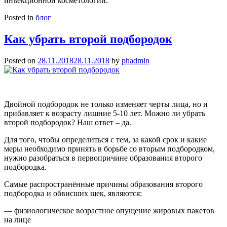
инъекционной косметологии.
Posted in
блог
Как убрать второй подбородок
Posted on
28.11.2018
28.11.2018
by
phadmin
Двойной подбородок не только изменяет черты лица, но и
прибавляет к возрасту лишние 5-10 лет. Можно ли убрать
второй подбородок? Наш ответ – да.
Для того, чтобы определиться с тем, за какой срок и какие
меры необходимо принять в борьбе со вторым подбородком,
нужно разобраться в первопричине образования второго
подбородка.
Самые распространённые причины образования второго
подбородка и обвисших щек, являются:
— физиологическое возрастное опущение жировых пакетов
на лице