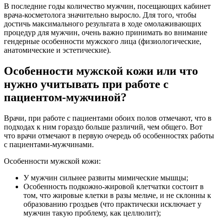
В последние годы количество мужчин, посещающих кабинет
врача-косметолога значительно выросло. Для того, чтобы
достичь максимального результата в ходе омолаживающих
процедур для мужчин, очень важно принимать во внимание
гендерные особенности мужского лица (физиологические,
анатомические и эстетические).
Особенности мужской кожи или что
нужно учитывать при работе с
пациентом-мужчиной?
Врачи, при работе с пациентами обоих полов отмечают, что в
подходах к ним гораздо больше различий, чем общего. Вот
что врачи отмечают в первую очередь об особенностях работы
с пациентами-мужчинами.
Особенности мужской кожи:
У мужчин сильнее развиты мимические мышцы;
Особенность подкожно-жировой клетчатки состоит в
том, что жировые клетки в разы мельче, и не склонны к
образованию гроздьев (что практически исключает у
мужчин такую проблему, как целлюлит);