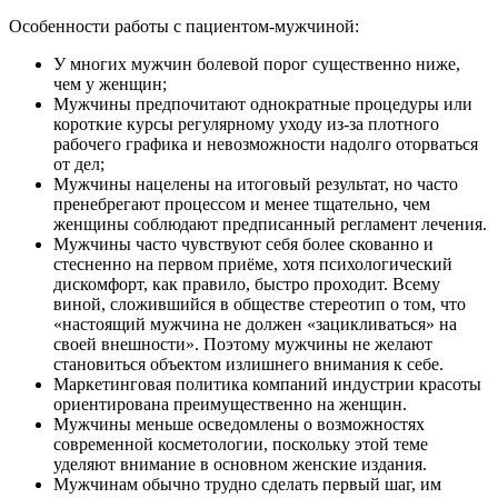
Особенности работы с пациентом-мужчиной:
У многих мужчин болевой порог существенно ниже,
чем у женщин;
Мужчины предпочитают однократные процедуры или
короткие курсы регулярному уходу из-за плотного
рабочего графика и невозможности надолго оторваться
от дел;
Мужчины нацелены на итоговый результат, но часто
пренебрегают процессом и менее тщательно, чем
женщины соблюдают предписанный регламент лечения.
Мужчины часто чувствуют себя более скованно и
стесненно на первом приёме, хотя психологический
дискомфорт, как правило, быстро проходит. Всему
виной, сложившийся в обществе стереотип о том, что
«настоящий мужчина не должен «зацикливаться» на
своей внешности». Поэтому мужчины не желают
становиться объектом излишнего внимания к себе.
Маркетинговая политика компаний индустрии красоты
ориентирована преимущественно на женщин.
Мужчины меньше осведомлены о возможностях
современной косметологии, поскольку этой теме
уделяют внимание в основном женские издания.
Мужчинам обычно трудно сделать первый шаг, им