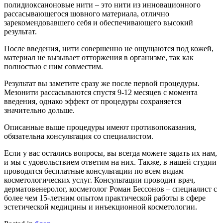
полидиоксаноновые нити – это нити из инновационного
рассасывающегося шовного материала, отлично
зарекомендовавшего себя и обеспечивающего высокий
результат.
После введения, нити совершенно не ощущаются под кожей,
материал не вызывает отторжения в организме, так как
полностью с ним совместим.
Результат вы заметите сразу же после первой процедуры.
Мезонити рассасываются спустя 9-12 месяцев с момента
введения, однако эффект от процедуры сохраняется
значительно дольше.
Описанные выше процедуры имеют противопоказания,
обязательна консультация со специалистом.
Если у вас остались вопросы, вы всегда можете задать их нам,
и мы с удовольствием ответим на них. Также, в нашей студии
проводятся бесплатные консультации по всем видам
косметологических услуг. Консультации проводит врач,
дерматовенеролог, косметолог Роман Бессонов – специалист с
более чем 15-летним опытом практической работы в сфере
эстетической медицины и инъекционной косметологии.