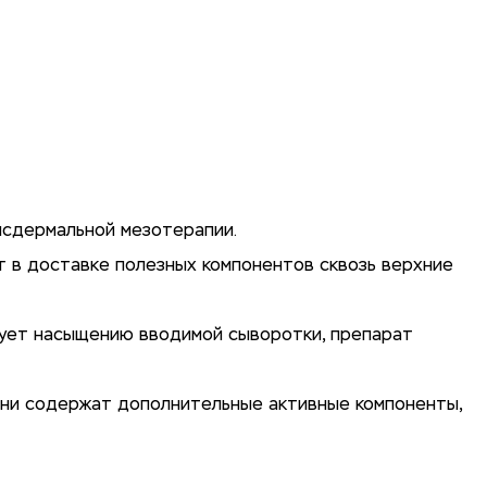
нсдермальной мезотерапии.
ит в доставке полезных компонентов сквозь верхние
вует насыщению вводимой сыворотки, препарат
 они содержат дополнительные активные компоненты,