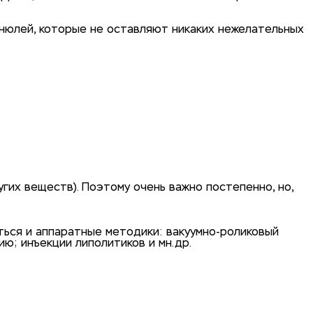
анюлей, которые не оставляют никаких нежелательных
их веществ). Поэтому очень важно постепенно, но,
иться и аппаратные методики: вакуумно-роликовый
ю; инъекции липолитиков и мн.др.