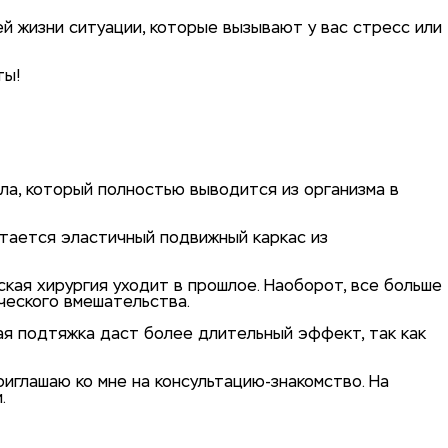
ей жизни ситуации, которые вызывают у вас стресс или
ты!
ла, который полностью выводится из организма в
стается эластичный подвижный каркас из
кая хирургия уходит в прошлое. Наоборот, все больше
ческого вмешательства.
ая подтяжка даст более длительный эффект, так как
риглашаю ко мне на консультацию-знакомство. На
.