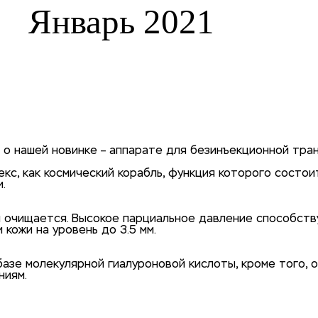
Январь 2021
 о нашей новинке – аппарате для безинъекционной тра
екс, как космический корабль, функция которого состо
.
и очищается. Высокое парциальное давление способст
 кожи на уровень до 3.5 мм.
базе молекулярной гиалуроновой кислоты, кроме того,
ниям.