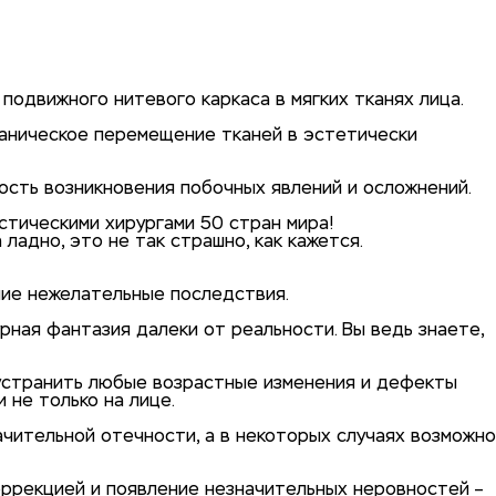
одвижного нитевого каркаса в мягких тканях лица.
ханическое перемещение тканей в эстетически
ость возникновения побочных явлений и осложнений.
стическими хирургами 50 стран мира!
ладно, это не так страшно, как кажется.
очие нежелательные последствия.
урная фантазия далеки от реальности. Вы ведь знаете,
 устранить любые возрастные изменения и дефекты
 не только на лице.
ачительной отечности, а в некоторых случаях возможно
оррекцией и появление незначительных неровностей –