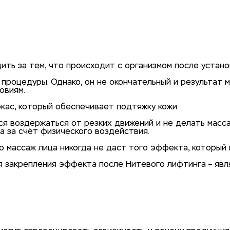
после нитей
ить за тем, что происходит с организмом после устано
процедуры. Однако, он не окончательный и результат м
овиям.
кас, который обеспечивает подтяжку кожи.
 воздержаться от резких движений и не делать массаж
 за счёт физического воздействия.
то массаж лица никогда не даст того эффекта, который
я закрепления эффекта после Нитевого лифтинга – яв
косметике