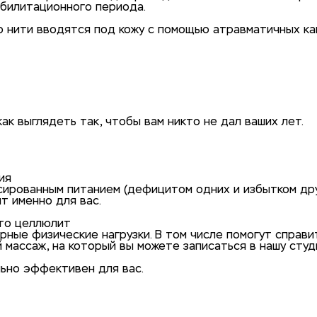
абилитационного периода.
то нити вводятся под кожу с помощью атравматичных к
моложе
к выглядеть так, чтобы вам никто не дал ваших лет.
ия
ированным питанием (дефицитом одних и избытком друг
т именно для вас.
это целлюлит
ярные физические нагрузки. В том числе помогут справ
массаж, на который вы можете записаться в нашу студи
льно эффективен для вас.