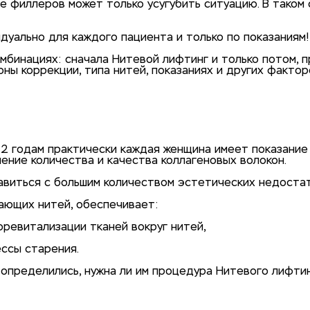
е филлеров может только усугубить ситуацию. В таком 
уально для каждого пациента и только по показаниям!
мбинациях: сначала Нитевой лифтинг и только потом, 
ны коррекции, типа нитей, показаниях и других фактор
и
2 годам практически каждая женщина имеет показание 
ение количества и качества коллагеновых волокон.
авиться с большим количеством эстетических недостат
вающих нитей, обеспечивает:
ревитализации тканей вокруг нитей,
ссы старения.
 определились, нужна ли им процедура Нитевого лифтинг