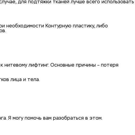
случае, для подтяжки тканей лучше всего использовать
при необходимости Контурную пластику, либо
ов.
к нитевому лифтинг. Основные причины – потеря
ков лица и тела.
а. Я могу помочь вам разобраться в этом.