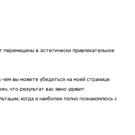
ут перемещены в эстетически привлекательное
 чём вы можете убедиться на моей странице.
н, что результат вас явно удивит.
ьтации, когда я наиболее полно познакомлюсь с