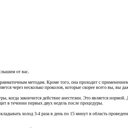
слышим от вас.
травматичным методам. Кроме того, она проходит с применением
яется через несколько проколов, которые скорее всего вы, вы да
ы, когда закончится действие анестезии. Это является нормой
одит в течении первых двух недель после процедуры.
кладывать холод 3-4 раза в день по 15 минут в область проведе