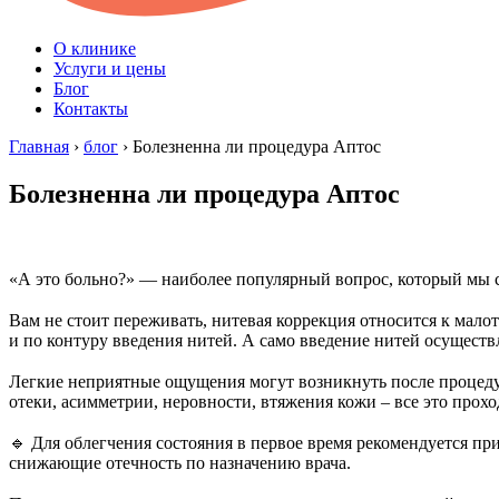
О клинике
Услуги и цены
Блог
Контакты
Главная
›
блог
›
Болезненна ли процедура Аптос
Болезненна ли процедура Аптос
«А это больно?» — наиболее популярный вопрос, который мы 
⠀
Вам не стоит переживать, нитевая коррекция относится к мало
и по контуру введения нитей. А само введение нитей осуществл
⠀
Легкие неприятные ощущения могут возникнуть после процедур
отеки, асимметрии, неровности, втяжения кожи – все это прох
⠀
🔹 Для облегчения состояния в первое время рекомендуется при
снижающие отечность по назначению врача.
⠀