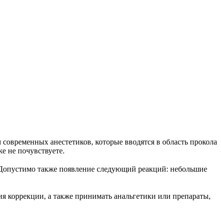
 современных анестетиков, которые вводятся в область прокола
же не почувствуете.
. Допустимо также появление следующий реакций: небольшие
ния коррекции, а также принимать анальгетики или препараты,