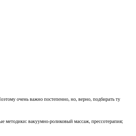
этому очень важно постепенно, но, верно, подбирать ту
ные методики: вакуумно-роликовый массаж, прессотерапия;