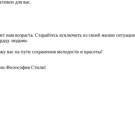
ктивен для вас.
яет нам возраста. Старайтесь исключить из своей жизни ситуаци
рдцу людьми.
ржу вас на пути сохранения молодости и красоты!