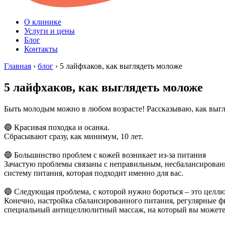
О клинике
Услуги и цены
Блог
Контакты
Главная
›
блог
›
5 лайфхаков, как выглядеть моложе
5 лайфхаков, как выглядеть моложе
Быть молодым можно в любом возрасте! Рассказываю, как выгля
⠀
🔵 Красивая походка и осанка.
Сбрасывают сразу, как минимум, 10 лет.
⠀
🔵 Большинство проблем с кожей возникает из-за питания
Зачастую проблемы связаны с неправильным, несбалансированн
систему питания, которая подходит именно для вас.
⠀
🔵 Следующая проблема, с которой нужно бороться – это целл
Конечно, настройка сбалансированного питания, регулярные ф
специальный антицеллюлитный массаж, на который вы можете 
⠀