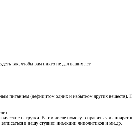
деть так, чтобы вам никто не дал ваших лет.
ым питанием (дефицитом одних и избытком других веществ). По
юлит
изические нагрузки. В том числе помогут справиться и аппарат
записаться в нашу студию; инъекции липолитиков и мн.др.