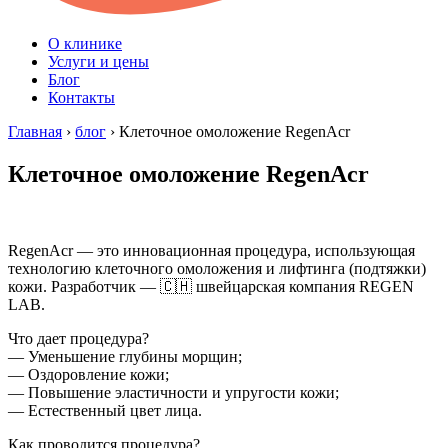
О клинике
Услуги и цены
Блог
Контакты
Главная
›
блог
›
Клеточное омоложение RegenAcr
Клеточное омоложение RegenAcr
RegenAcr — это инновационная процедура, использующая
технологию клеточного омоложения и лифтинга (подтяжки)
кожи. Разработчик — 🇨🇭 швейцарская компания REGEN
LAB.
Что дает процедура?
— Уменьшение глубины морщин;
— Оздоровление кожи;
— Повышение эластичности и упругости кожи;
— Естественный цвет лица.
Как проводится процедура?