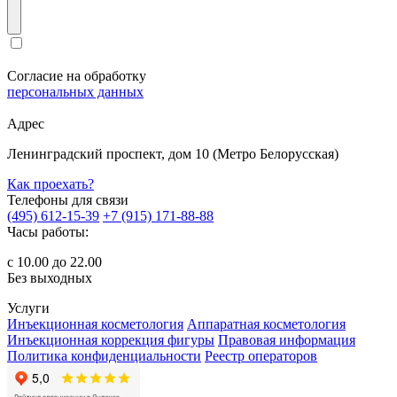
Согласие на обработку
персональных данных
Адрес
Ленинградский проспект, дом 10 (Метро Белорусская)
Как проехать?
Телефоны для связи
(495) 612-15-39
+7 (915) 171-88-88
Часы работы:
с 10.00 до 22.00
Без выходных
Услуги
Инъекционная косметология
Аппаратная косметология
Инъекционная коррекция фигуры
Правовая информация
Политика конфиденциальности
Реестр операторов