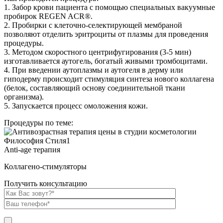
1. Забор крови пациента с помощью специальных вакуумные
пробирок REGEN ACR®.
2. Пробирки с клеточно-селектирующей мембраной
позволяют отделить эритроциты от плазмы для проведения
процедуры.
3. Методом скоростного центрифугирования (3-5 мин)
изготавливается аутогель, богатый живыми тромбоцитами.
4. При введении аутоплазмы и аутогеля в дерму или
гиподерму происходит стимуляция синтеза нового коллагена
(белок, составляющий основу соединительной ткани
организма).
5. Запускается процесс омоложения кожи.
Процедуры по теме:
Anti-age терапия
Коллагено-стимуляторы
Получить консультацию