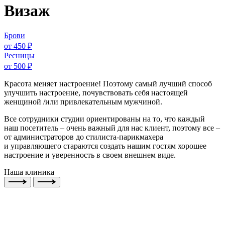
Визаж
Брови
от 450 ₽
Ресницы
от 500 ₽
Красота меняет настроение! Поэтому самый лучший способ
улучшить настроение, почувствовать себя настоящей
женщиной /или привлекательным мужчиной.
Все сотрудники студии ориентированы на то, что каждый
наш посетитель – очень важный для нас клиент, поэтому все –
от администраторов до стилиста-парикмахера
и управляющего стараются создать нашим гостям хорошее
настроение и уверенность в своем внешнем виде.
Наша клиника