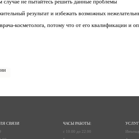
м случае не пытайтесь решить данные проблемы
жительный результат и избежать возможных нежелательн
врача-косметолога, потому что от его квалификации и о
ЛЯ СВЯЗИ
ЧАСЫ РАБОТЫ:
УСЛУ
9
с 10.00 до 22.00
Инъекц