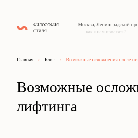
Москва, Ленинградский про
ФИЛОСОФИЯ
СТИЛЯ
как к нам проехать?
Главная
›
Блог
›
Возможные осложнения после ни
Возможные осложн
лифтинга