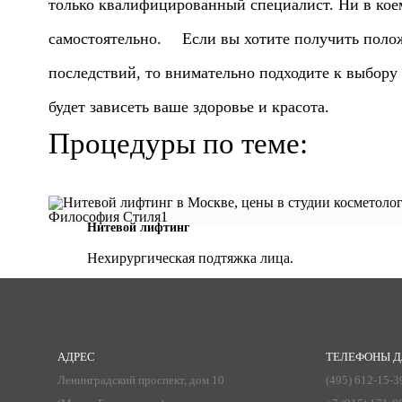
только квалифицированный специалист. Ни в кое
самостоятельно.
⠀
Если вы хотите получить поло
последствий, то внимательно подходите к выбору 
будет зависеть ваше здоровье и красота.
Процедуры по теме:
Нитевой лифтинг
Нехирургическая подтяжка лица.
АДРЕС
ТЕЛЕФОНЫ Д
Ленинградский проспект, дом 10
(495) 612-15-3