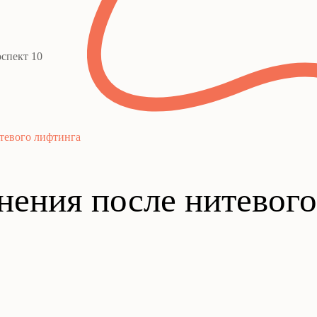
спект 10
тевого лифтинга
ения после нитевого