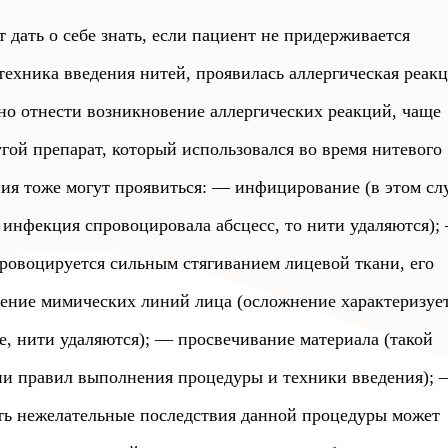
дать о себе знать, если пациент не придерживается
техника введения нитей, проявилась аллергическая реакц
о отнести возникновение аллергических реакций, чаще
гой препарат, который использовался во время нитевого
ия тоже могут проявиться:
— инфицирование (в этом слу
 инфекция спровоцировала абсцесс, то нити удаляются);
ровоцируется сильным стягиванием лицевой ткани, его
ние мимических линий лица (осложнение характеризуе
, нити удаляются);
— просвечивание материала (такой
и правил выполнения процедуры и техники введения);
ть нежелательные последствия данной процедуры может