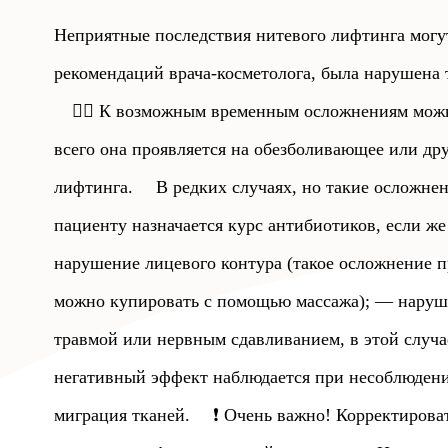
Неприятные последствия нитевого лифтинга могут 
рекомендаций врача-косметолога, была нарушена 
⠀
👉🏻 К возможным временным осложнениям можн
всего она проявляется на обезболивающее или дру
лифтинга.
⠀
В редких случаях, но такие осложнен
пациенту назначается курс антибиотиков, если же
нарушение лицевого контура (такое осложнение п
можно купировать с помощью массажа);
— наруше
травмой или нервным сдавливанием, в этой случае
негативный эффект наблюдается при несоблюдени
миграция тканей.
⠀
❗ Очень важно! Корректирова