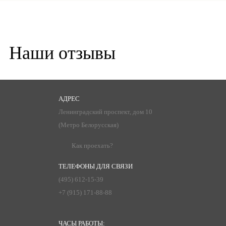
Наши отзывы
АДРЕС
Ленинградский проспект, дом 10
(Метро Белорусская)
Как проехать?
ТЕЛЕФОНЫ ДЛЯ СВЯЗИ
(495) 612-15-39
+7 (915) 171-88-88
ЧАСЫ РАБОТЫ: