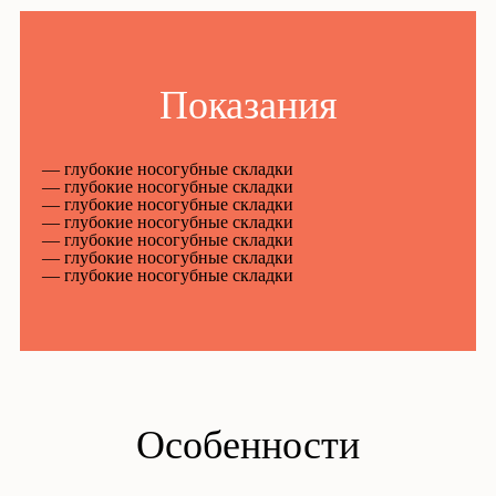
Показания
глубокие носогубные складки
глубокие носогубные складки
глубокие носогубные складки
глубокие носогубные складки
глубокие носогубные складки
глубокие носогубные складки
глубокие носогубные складки
Особенности