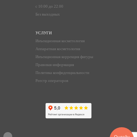
с 10.00 до 22.00
Без выходных
УСЛУГИ
Инъекционная косметология
Аппаратная косметология
Инъекционная коррекция фигуры
Правовая информация
Политика конфиденциальности
Реестр операторов
Онлайн