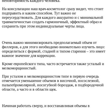
неповторимость каждого человека.
На консультации наш врач-косметолог сразу видит, что стоит
подправить и каким способом. Тут важно не
переусердствовать. Для каждого аккуратно и с минимальной
травматичностью создать гармоничный, эффектный образ и
сохранить при этом индивидуальные черты лица.
Очень важно минимизировать предполагаемый объем от
филлеров, а для этого необходимо внимательно изучить лицо:
определиться с формой, стадией и типом старения – это имеет
важное значение для коррекции.
Кроме европейского типа, часто встречается также усталый и
мелкоморщинистый.
При усталом и мелкоморщинистом типе в первую очередь
отмечается уменьшение объемов в височной, носослезной,
пальпебромолярной, носогубной бороздаж, в подбородочной
области, а часто и в области щек.
Начиная работать сверху, и восстанавливая объемы в