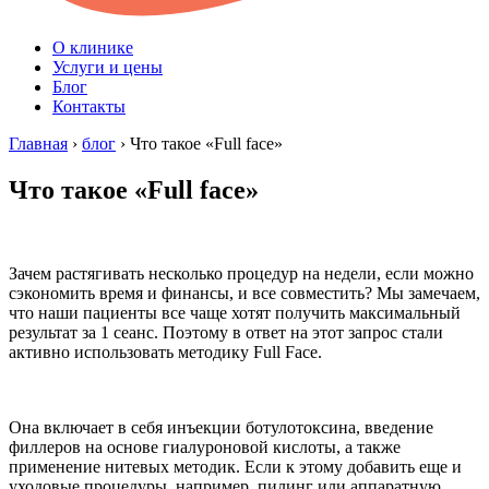
О клинике
Услуги и цены
Блог
Контакты
Главная
›
блог
›
Что такое «Full face»
Что такое «Full face»
Зачем растягивать несколько процедур на недели, если можно
сэкономить время и финансы, и все совместить? Мы замечаем,
что наши пациенты все чаще хотят получить максимальный
результат за 1 сеанс. Поэтому в ответ на этот запрос стали
активно использовать методику Full Face.
⠀
Она включает в себя инъекции ботулотоксина, введение
филлеров на основе гиалуроновой кислоты, а также
применение нитевых методик. Если к этому добавить еще и
уходовые процедуры, например, пилинг или аппаратную