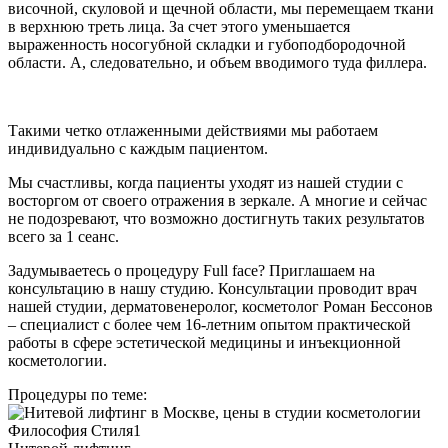
височной, скуловой и щечной области, мы перемещаем ткани
в верхнюю треть лица. За счет этого уменьшается
выраженность носогубной складки и губоподбородочной
области. А, следовательно, и объем вводимого туда филлера.
Такими четко отлаженными действиями мы работаем
индивидуально с каждым пациентом.
Мы счастливы, когда пациенты уходят из нашей студии с
восторгом от своего отражения в зеркале. А многие и сейчас
не подозревают, что возможно достигнуть таких результатов
всего за 1 сеанс.
Задумываетесь о процедуру Full face? Приглашаем на
консультацию в нашу студию. Консультации проводит врач
нашей студии, дерматовенеролог, косметолог Роман Бессонов
– специалист с более чем 16-летним опытом практической
работы в сфере эстетической медицины и инъекционной
косметологии.
Процедуры по теме: